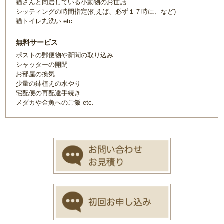
猫さんと同居している小動物のお世話
シッティングの時間指定(例えば、必ず１７時に、など)
猫トイレ丸洗い etc.
無料サービス
ポストの郵便物や新聞の取り込み
シャッターの開閉
お部屋の換気
少量の鉢植えの水やり
宅配便の再配達手続き
メダカや金魚へのご飯 etc.