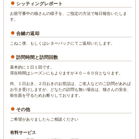
シッティングレポート
お留守番中の猫さんの様子を、ご指定の方法で毎日報告いたしま
す。
合鍵の返却
こねこ便、もしくはレターパックにてご返却いたします。
訪問時間と訪問回数
基本的に１日１回です。
滞在時間はシーズンにもよりますが４０～６０分となります。
尚、１日おき、２日おきのお世話は、ご友人などのご訪問があれば
お引き受けしますが、どなたの訪問も無い場合は、猫さんの安全、
衛生面を守るためお断りしております。
その他
ご希望がありましたらご相談ください
有料サービス